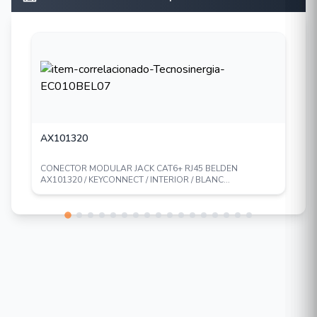
AX101320
CONECTOR MODULAR JACK CAT6+ RJ45 BELDEN
AX101320 / KEYCONNECT / INTERIOR / BLANC...