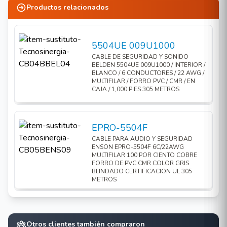
Productos relacionados
5504UE 009U1000
CABLE DE SEGURIDAD Y SONIDO
BELDEN 5504UE 009U1000 / INTERIOR /
BLANCO / 6 CONDUCTORES / 22 AWG /
MULTIFILAR / FORRO PVC / CMR / EN
CAJA / 1,000 PIES 305 METROS
EPRO-5504F
CABLE PARA AUDIO Y SEGURIDAD
ENSON EPRO-5504F 6C/22AWG
MULTIFILAR 100 POR CIENTO COBRE
FORRO DE PVC CMR COLOR GRIS
BLINDADO CERTIFICACION UL 305
METROS
Otros clientes también compraron