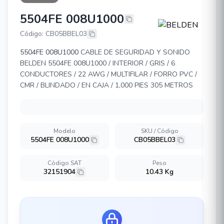
5504FE 008U1000
BELDEN 5504FE 008U1000
Código: CB05BBEL03
5504FE 008U1000
CABLE DE SEGURIDAD Y SONIDO
BELDEN 5504FE 008U1000 / INTERIOR / GRIS / 6
CONDUCTORES / 22 AWG / MULTIFILAR / FORRO PVC /
CMR / BLINDADO / EN CAJA / 1,000 PIES 305 METROS
Modelo
SKU / Código
5504FE 008U1000
CB05BBEL03
Código SAT
Peso
32151904
10.43 Kg