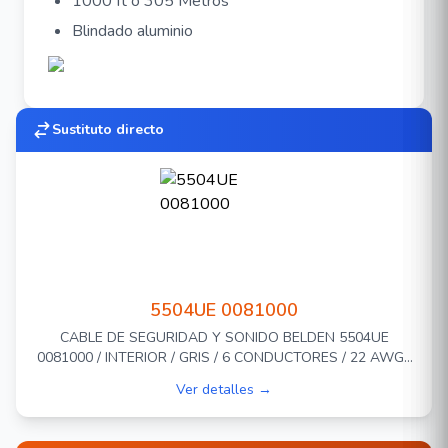
1000 ft o 305 Metros
Blindado aluminio
Sustituto directo
5504UE 0081000
CABLE DE SEGURIDAD Y SONIDO BELDEN 5504UE
0081000 / INTERIOR / GRIS / 6 CONDUCTORES / 22 AWG /
MULTIFILAR / FORRO PVC / CMR / BOBINA / 1,000 PIES 305
Ver detalles →
METROS