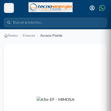
Redes
›
Enlaces
›
Access Points