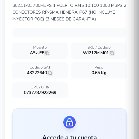
802.11AC 700MBPS 1 PUERTO RJ45 10 100 1000 MBPS 2
CONECTORES RP-SMA HEMBRA IP67 (NO INCLUYE
INYECTOR POE) (3 MESES DE GARANTIA)
Modelo
SKU / Código
A5x-EF
WI212MIM01
Código SAT
Peso
43222640
0.65 Kg
UPC / GTIN
0737787923269
Accede a tu cuenta