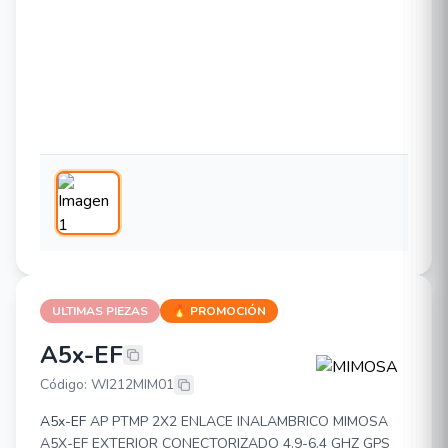
ULTIMAS PIEZAS
🔥 PROMOCIÓN
A5x-EF
MIMOSA A5x-EF
Código: WI212MIM01
A5x-EF
AP PTMP 2X2 ENLACE INALAMBRICO MIMOSA
A5X-EF EXTERIOR CONECTORIZADO 4.9-6.4 GHZ GPS