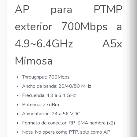
AP para PTMP
exterior 700Mbps a
4.9~6.4GHz A5x
Mimosa
Throughput: 700Mbps
Ancho de banda: 20/40/80 MHz
Frecuencia: 4.9 a 6.4 GHz
Potencia: 27dBm
Alimentación: 24 a 56 VDC
Formato de conector: RP-SMA hembra (x2)
Nota: No opera como PTP, solo como AP