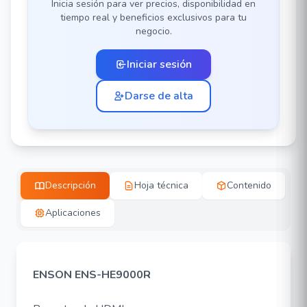
Inicia sesión para ver precios, disponibilidad en
tiempo real y beneficios exclusivos para tu
negocio.
Iniciar sesión
Darse de alta
Descripción
Hoja técnica
Contenido
Aplicaciones
ENSON ENS-HE9000R