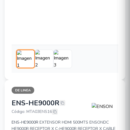
DE LINEA
ENS-HE9000R
ENSON ENS-HE9000R
Código: MTA03ENS16
ENS-HE9000R
EXTENSOR HDMI 500MTS ENSONDC
HE9000R RECEPTOR X C-HE9000R RECEPTOR X CABLE