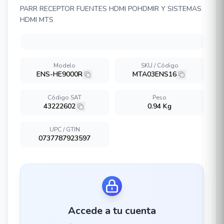
PARR RECEPTOR FUENTES HDMI POHDMIR Y SISTEMAS
HDMI MTS
Modelo
SKU / Código
ENS-HE9000R
MTA03ENS16
Código SAT
Peso
43222602
0.94 Kg
UPC / GTIN
0737787923597
Accede a tu cuenta