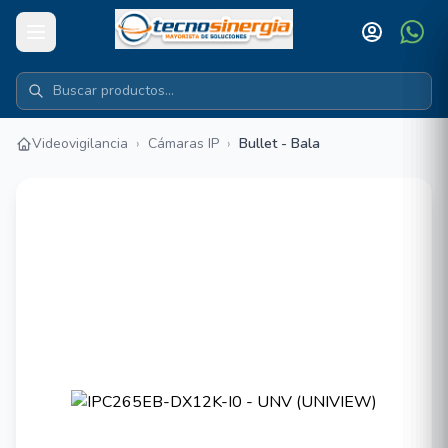
Videovigilancia
›
Cámaras IP
›
Bullet - Bala