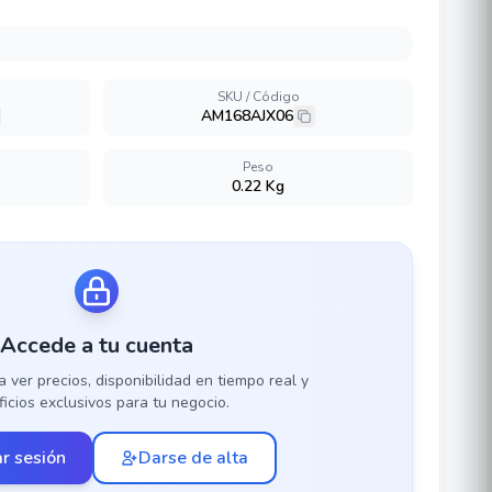
SKU / Código
AM168AJX06
Peso
0.22 Kg
Accede a tu cuenta
a ver precios, disponibilidad en tiempo real y
icios exclusivos para tu negocio.
ar sesión
Darse de alta