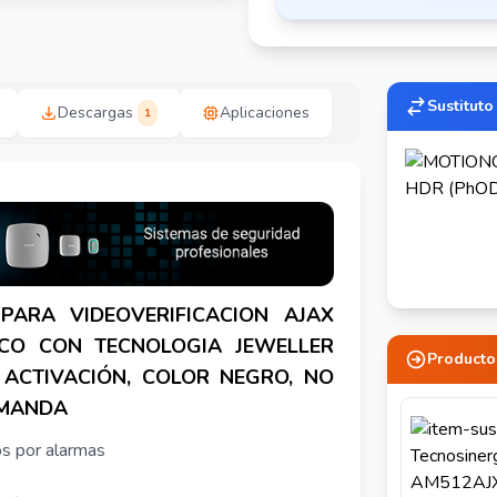
Sustituto
Descargas
Aplicaciones
1
PARA VIDEOVERIFICACION AJAX
ICO CON TECNOLOGIA JEWELLER
Producto
 ACTIVACIÓN, COLOR NEGRO, NO
EMANDA
s por alarmas