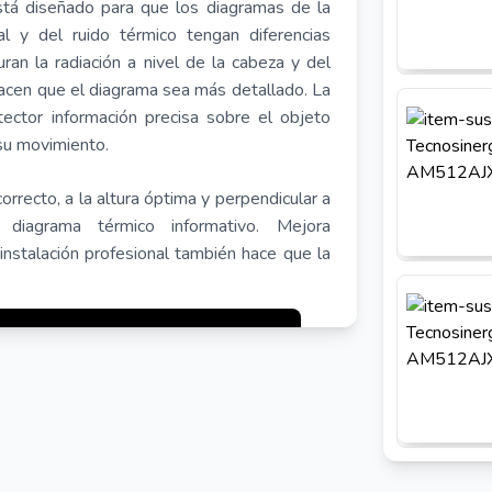
está diseñado para que los diagramas de la
al y del ruido térmico tengan diferencias
uran la radiación a nivel de la cabeza y del
acen que el diagrama sea más detallado. La
ector información precisa sobre el objeto
 su movimiento.
orrecto, a la altura óptima y perpendicular a
 diagrama térmico informativo. Mejora
 instalación profesional también hace que la