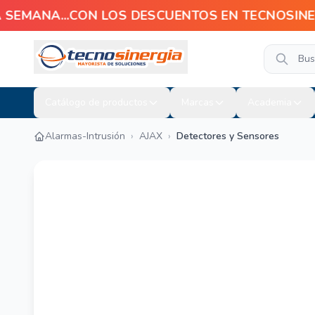
EMANA...CON LOS DESCUENTOS EN TECNOSINERGIA!
Catálogo de productos
Marcas
Academia
Alarmas-Intrusión
›
AJAX
›
Detectores y Sensores