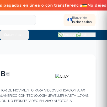
dos en linea o con transferencia💳No dejes pa
Bienvenido
Iniciar sesión
Sucursales
Ejecutivo
Asistente
-B
NCAM-B
TOR DE MOVIMIENTO PARA VIDEOVERIFICACION AJAX
ALAMBRICO CON TECNOLOGIA JEWELLER HASTA 1.7KMS,
ION, NO PERMITE VIDEO EN VIVO NI FOTOS A