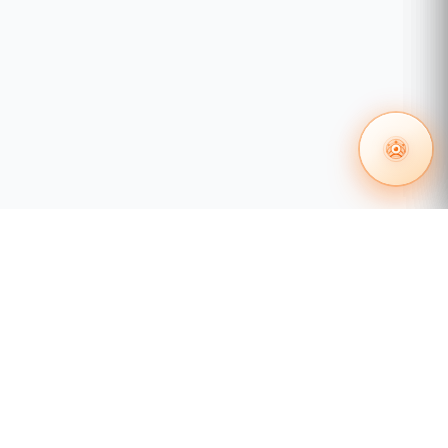
 en redes
Certificación