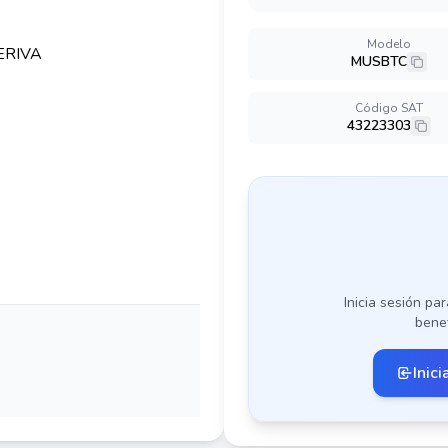
Modelo
MUSBTC
Código SAT
43223303
Inicia sesión par
benef
Inici