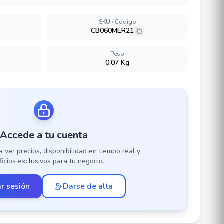
SKU / Código
CB060MER21
Peso
0.07 Kg
Accede a tu cuenta
a ver precios, disponibilidad en tiempo real y
icios exclusivos para tu negocio.
ar sesión
Darse de alta