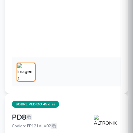
SOBRE PEDIDO 45 días
PD8
ALTRONIX PD8
Código: FP121ALX02