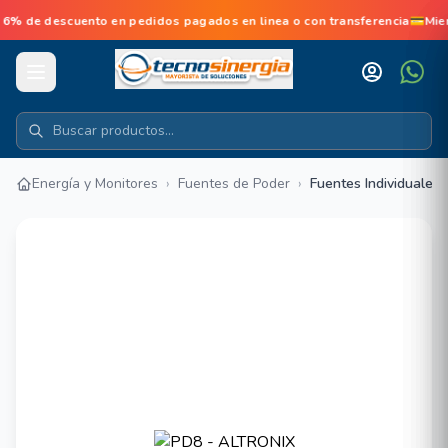
 de descuento en pedidos pagados en linea o con transferencia💳Mie
Energía y Monitores
›
Fuentes de Poder
›
Fuentes Individuales