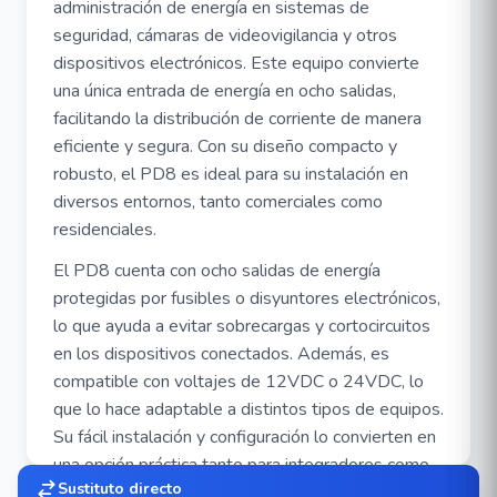
administración de energía en sistemas de
seguridad, cámaras de videovigilancia y otros
dispositivos electrónicos. Este equipo convierte
una única entrada de energía en ocho salidas,
facilitando la distribución de corriente de manera
eficiente y segura. Con su diseño compacto y
robusto, el PD8 es ideal para su instalación en
diversos entornos, tanto comerciales como
residenciales.
El PD8 cuenta con ocho salidas de energía
protegidas por fusibles o disyuntores electrónicos,
lo que ayuda a evitar sobrecargas y cortocircuitos
en los dispositivos conectados. Además, es
compatible con voltajes de 12VDC o 24VDC, lo
que lo hace adaptable a distintos tipos de equipos.
Su fácil instalación y configuración lo convierten en
una opción práctica tanto para integradores como
Sustituto directo
para usuarios finales.