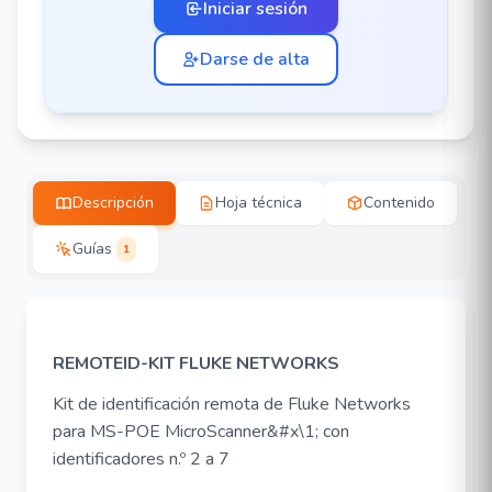
Iniciar sesión
Darse de alta
Descripción
Hoja técnica
Contenido
Guías
1
REMOTEID-KIT FLUKE NETWORKS
Kit de identificación remota de Fluke Networks
para MS-POE MicroScanner&#x\1; con
identificadores n.º 2 a 7