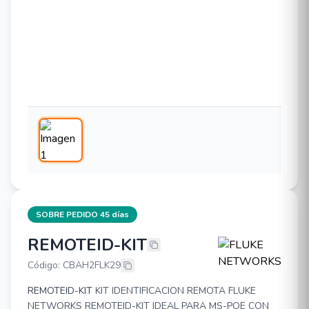
SOBRE PEDIDO 45 días
REMOTEID-KIT
FLUKE NETWORKS REMOTEID-KIT
Código: CBAH2FLK29
REMOTEID-KIT
KIT IDENTIFICACION REMOTA FLUKE
NETWORKS REMOTEID-KIT IDEAL PARA MS-POE CON