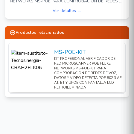
NETWORKS MS-POE PARA COMPROBACION DE REDES DE
VOZ, DATOS Y VIDEO DETECTA POE 802.3 AF, AT, BT Y
Ver detalles →
UPOE CON PANTALLA LCD RETROILUMINADA
Productos relacionados
MS-POE-KIT
KIT PROFESIONAL VERIFICADOR DE
RED MICROSCANNER POE FLUKE
NETWORKS MS-POE-KIT PARA
COMPROBACION DE REDES DE VOZ,
DATOS Y VIDEO DETECTA POE 802.3 AF,
AT, BT Y UPOE CON PANTALLA LCD
RETROILUMINADA