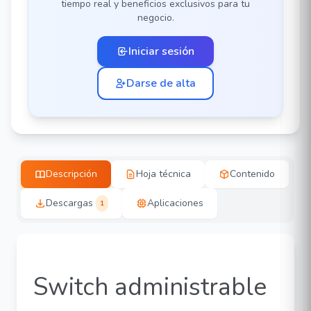
tiempo real y beneficios exclusivos para tu
negocio.
Iniciar sesión
Darse de alta
Descripción
Hoja técnica
Contenido
Descargas
Aplicaciones
1
Switch administrable