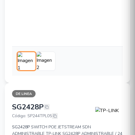
DE LINEA
SG2428P
TP-LINK SG2428P
Código: SP244TPL05
SG2428P
SWITCH POE JETSTREAM SDN
ADMINISTRABLE TP-LINK SG2428P ADMINISTRABLE / 24