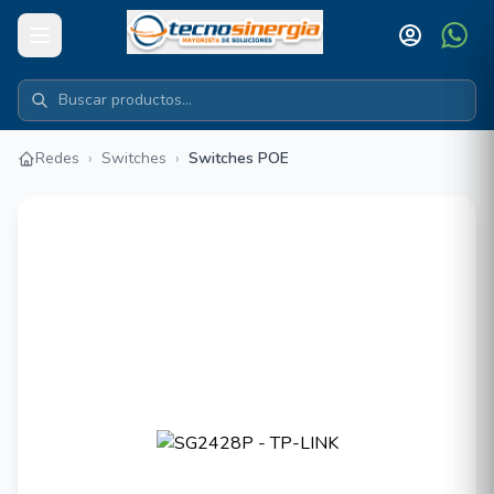
Redes
›
Switches
›
Switches POE