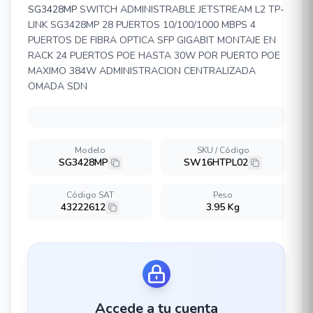
SG3428MP
SWITCH ADMINISTRABLE JETSTREAM L2 TP-
LINK SG3428MP 28 PUERTOS 10/100/1000 MBPS 4
PUERTOS DE FIBRA OPTICA SFP GIGABIT MONTAJE EN
RACK 24 PUERTOS POE HASTA 30W POR PUERTO POE
MAXIMO 384W ADMINISTRACION CENTRALIZADA
OMADA SDN
Modelo
SKU / Código
SG3428MP
SW16HTPL02
Código SAT
Peso
43222612
3.95 Kg
Accede a tu cuenta