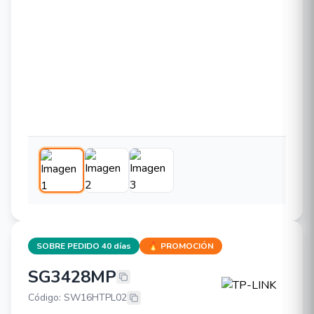
SOBRE PEDIDO 40 días
🔥 PROMOCIÓN
SG3428MP
TP-LINK SG3428MP
Código: SW16HTPL02