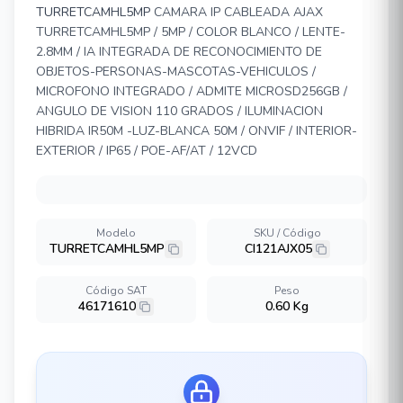
TURRETCAMHL5MP
CAMARA IP CABLEADA AJAX
TURRETCAMHL5MP / 5MP / COLOR BLANCO / LENTE-
2.8MM / IA INTEGRADA DE RECONOCIMIENTO DE
OBJETOS-PERSONAS-MASCOTAS-VEHICULOS /
MICROFONO INTEGRADO / ADMITE MICROSD256GB /
ANGULO DE VISION 110 GRADOS / ILUMINACION
HIBRIDA IR50M -LUZ-BLANCA 50M / ONVIF / INTERIOR-
EXTERIOR / IP65 / POE-AF/AT / 12VCD
Modelo
SKU / Código
TURRETCAMHL5MP
CI121AJX05
Código SAT
Peso
46171610
0.60 Kg