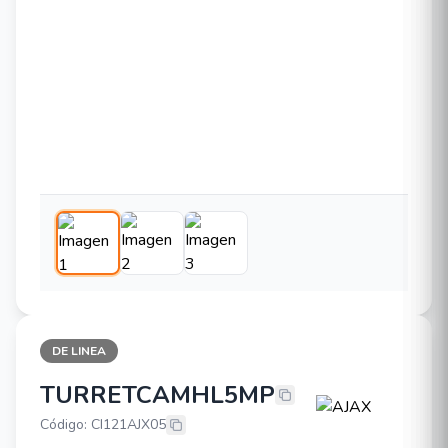
DE LINEA
TURRETCAMHL5MP
AJAX TURRETCAMHL5MP
Código: CI121AJX05