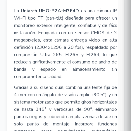
La
Uniarch UHO-P2A-M3F4D
es una cámara IP
Wi-Fi tipo PT (pan-tilt) diseñada para ofrecer un
monitoreo exterior inteligente, confiable y de fácil
instalación. Equipada con un sensor CMOS de 3
megapíxeles, esta cámara entrega video en alta
definición (2304x1296 a 20 fps), respaldado por
compresión Ultra 265, H.265 y H.264, lo que
reduce significativamente el consumo de ancho de
banda y espacio en almacenamiento sin
comprometer la calidad.
Gracias a su diseño dual, combina una lente fija de
4 mm con un ángulo de visión amplio (90.5°) y un
sistema motorizado que permite giros horizontales
de hasta 345° y verticales de 90°, eliminando
puntos ciegos y cubriendo amplias zonas desde un
solo punto de montaje. Incorpora funciones