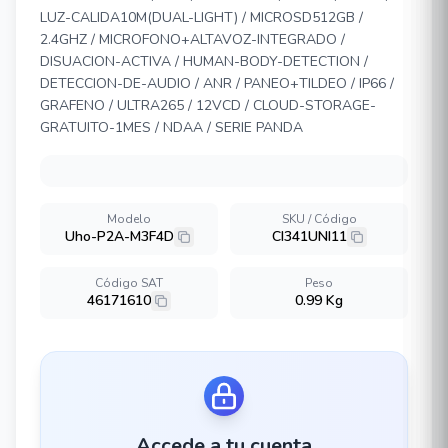
LUZ-CALIDA10M(DUAL-LIGHT) / MICROSD512GB /
2.4GHZ / MICROFONO+ALTAVOZ-INTEGRADO /
DISUACION-ACTIVA / HUMAN-BODY-DETECTION /
DETECCION-DE-AUDIO / ANR / PANEO+TILDEO / IP66 /
GRAFENO / ULTRA265 / 12VCD / CLOUD-STORAGE-
GRATUITO-1MES / NDAA / SERIE PANDA
Modelo
SKU / Código
Uho-P2A-M3F4D
CI341UNI11
Código SAT
Peso
46171610
0.99 Kg
Accede a tu cuenta