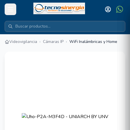
Videovigilancia
›
Cámaras IP
›
WiFi Inalámbricas y Home