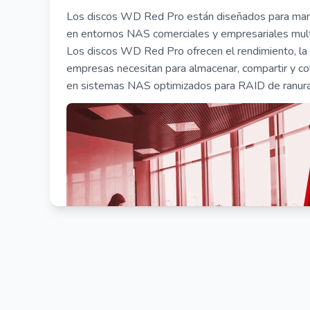
Los discos WD Red Pro están diseñados para manej
en entornos NAS comerciales y empresariales multi
Los discos WD Red Pro ofrecen el rendimiento, la es
empresas necesitan para almacenar, compartir y co
en sistemas NAS optimizados para RAID de ranura