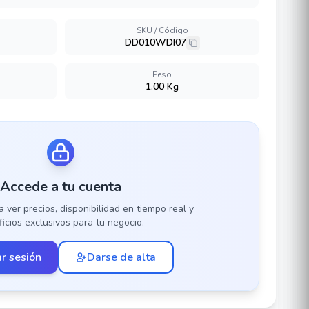
SKU / Código
DD010WDI07
Peso
1.00 Kg
Accede a tu cuenta
a ver precios, disponibilidad en tiempo real y
icios exclusivos para tu negocio.
ar sesión
Darse de alta