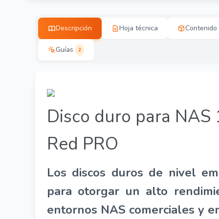
Descripción
Hoja técnica
Contenido
Guías
2
Disco duro para NAS 
Red PRO
Los discos duros de nivel em
para otorgar un alto rendimie
entornos NAS comerciales y em