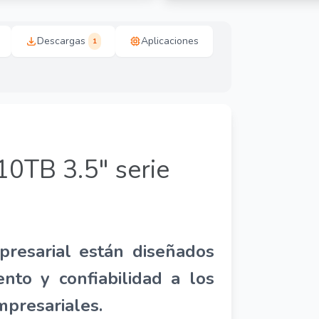
Descargas
Aplicaciones
1
10TB 3.5" serie
presarial están diseñados
nto y confiabilidad a los
presariales.