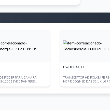
0
FS-HDP4100C
 DE PODER PARA CAMARA
TRANSCEPTOR HD FOLKSAFE FS
S-1250 12VDC 5AMPERS
HDP4100C(MEDIDAS 35.1 X 16.7 
CACION UL
18.7MM) TRANSMISOR/REC...