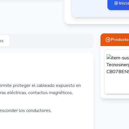
Inici
Producto
es
permite proteger el cableado expuesto en
as eléctricas, contactos magnéticos,
esconder los conductores.