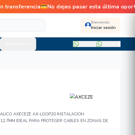
ansferencia💳No dejes pasar esta última oport
Bienvenido
Iniciar sesión
Sucursales
Ejecutivo
Asistente
LOOP20
ALICO AXECEZE AX-LOOP20 INSTALACION
12.7MM IDEAL PARA PROTEGER CABLES EN ZONAS DE