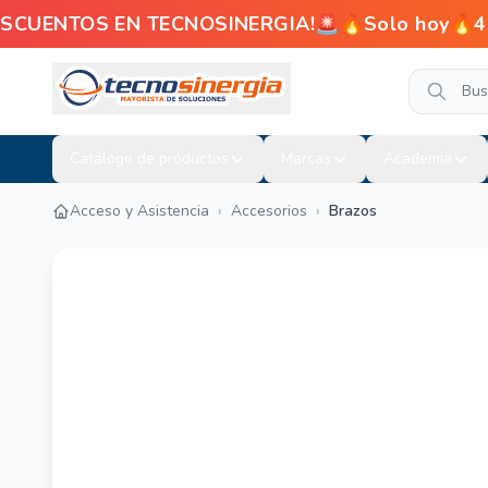
ENTOS EN TECNOSINERGIA!🚨🔥Solo hoy🔥4% de d
Catálogo de productos
Marcas
Academia
Acceso y Asistencia
›
Accesorios
›
Brazos