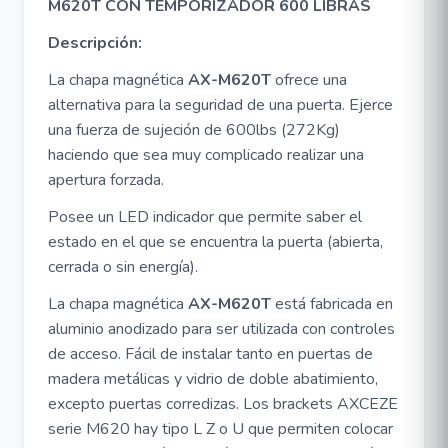
M620T CON TEMPORIZADOR 600 LIBRAS
Descripción:
La chapa magnética
AX-M620T
ofrece una
alternativa para la seguridad de una puerta. Ejerce
una fuerza de sujeción de 600lbs (272Kg)
haciendo que sea muy complicado realizar una
apertura forzada.
Posee un LED indicador que permite saber el
estado en el que se encuentra la puerta (abierta,
cerrada o sin energía).
La chapa magnética
AX-M620T
está fabricada en
aluminio anodizado para ser utilizada con controles
de acceso. Fácil de instalar tanto en puertas de
madera metálicas y vidrio de doble abatimiento,
excepto puertas corredizas. Los brackets AXCEZE
serie M620 hay tipo L Z o U que permiten colocar