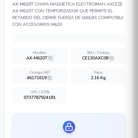
AX-M620T
CHAPA MAGNETICA ELECTROIMAN AXCEZE
AX-M620T CON TEMPORIZADOR QUE PERMITE EL
RETARDO DEL CIERRE FUERZA DE 600LBS COMPATIBLE
CON ACCESORIOS M620
Modelo
SKU / Código
AX-M620T
CE130AXC08
Código SAT
Peso
46171619
2.16 Kg
UPC / GTIN
0737787924181