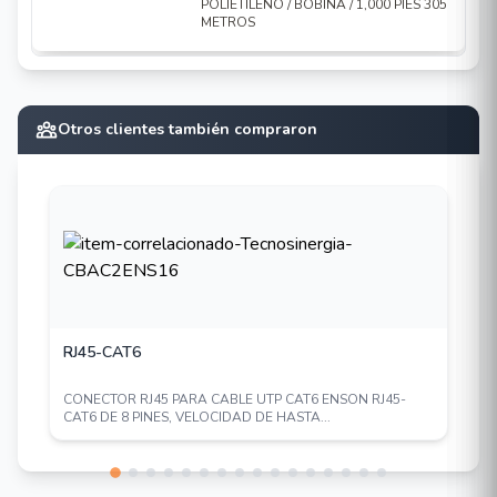
POLIETILENO / BOBINA / 1,000 PIES 305
METROS
Otros clientes también compraron
RJ45-CAT6
CONECTOR RJ45 PARA CABLE UTP CAT6 ENSON RJ45-
CAT6 DE 8 PINES, VELOCIDAD DE HASTA...