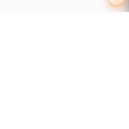
55 1204 8000
distribuidores@tecnosinergia.com
Acerca de Tecnosinergia
¿Quiénes somos?