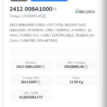
2412 008A1000
BELDEN 2412 008A1000
Código: CB02BBEL06
2412 008A1000
CABLE UTP CAT6+ BELDEN 2412
008A1000 / INTERIOR / GRIS / 350MHZ / 4 PARES / 23
AWG / FORRO PVC / CMR / CERTIFICABLE / BOBINA EN
CAJA / 1,000 PIES 305 METROS
Modelo
SKU / Código
2412 008A1000
CB02BBEL06
Código SAT
Peso
26121609
12.50 Kg
UPC / GTIN
612825061175