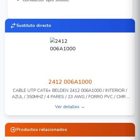
Sustituto directo
2412 006A1000
CABLE UTP CAT6+ BELDEN 2412 006A1000 / INTERIOR /
AZUL / 350MHZ / 4 PARES / 23 AWG / FORRO PVC / CMR /
CERTIFICABLE / BOBINA EN CAJA / 1,000 PIES 305 METROS
Ver detalles →
Productos relacionados