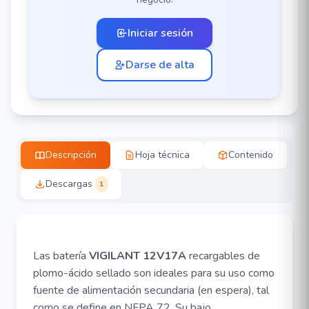
Iniciar sesión
Darse de alta
Descripción
Hoja técnica
Contenido
Descargas
1
Las batería
VIGILANT 12V17A
recargables de
plomo-ácido sellado son ideales para su uso como
fuente de alimentación secundaria (en espera), tal
como se define en NFPA 72. Su bajo