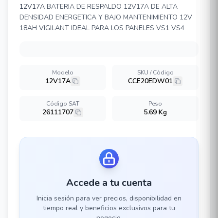
12V17A
BATERIA DE RESPALDO 12V17A DE ALTA
DENSIDAD ENERGETICA Y BAJO MANTENIMIENTO 12V
18AH VIGILANT IDEAL PARA LOS PANELES VS1 VS4
Modelo
SKU / Código
12V17A
CCE20EDW01
Código SAT
Peso
26111707
5.69 Kg
Accede a tu cuenta
Inicia sesión para ver precios, disponibilidad en
tiempo real y beneficios exclusivos para tu
negocio.