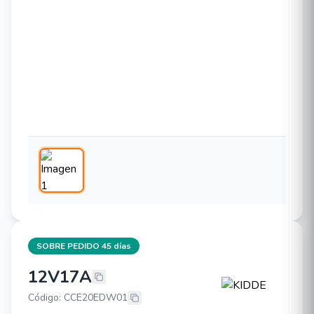
SOBRE PEDIDO 45 días
12V17A
KIDDE 12V17A
Código: CCE20EDW01