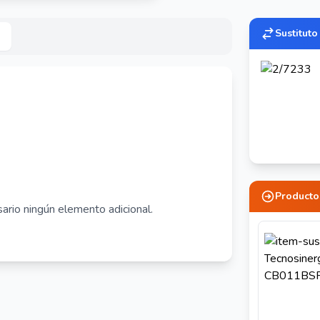
Sustituto
Producto
ario ningún elemento adicional.