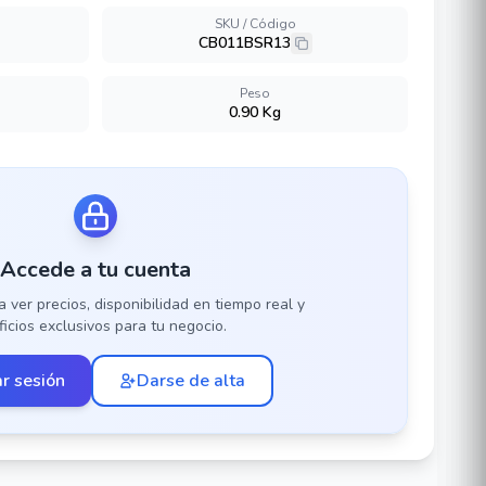
SKU / Código
CB011BSR13
Peso
0.90 Kg
Accede a tu cuenta
a ver precios, disponibilidad en tiempo real y
icios exclusivos para tu negocio.
ar sesión
Darse de alta