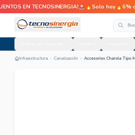
UENTOS EN TECNOSINERGIA!🚨🔥Solo hoy🔥6% de 
Catálogo de productos
Marcas
Academia
Infraestructura
›
Canalización
›
Accesorios Charola Tipo M