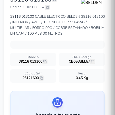
BELDEN 39116 013100
Código: CB05BBEL57
39116 013100
CABLE ELECTRICO BELDEN 39116 013100
/ INTERIOR / AZUL / 1 CONDUCTOR / 16AWG /
MULTIFILAR / FORRO PPO / COBRE ESTAÑADO / BOBINA
EN CAJA / 100 PIES 30 METROS
Modelo
SKU / Código
39116 013100
CB05BBEL57
Código SAT
Peso
26121600
0.45 Kg