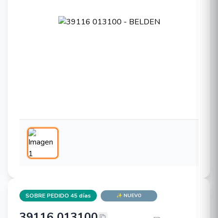
SOBRE PEDIDO 45 días
✨ NUEVO
39116 013100