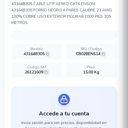
43164B305
CABLE UTP AEREO CAT6 ENSON
43164B305 FORRO NEGRO 4 PARES CALIBRE 23 AWG
100% COBRE USO EXTERIOR FIGURA8 1000 PIES 305
METROS
Modelo
SKU / Código
43164B305
CB02BENS14
Código SAT
Peso
26121609
15.00 Kg
Accede a tu cuenta
Inicia sesión para ver precios, disponibilidad en