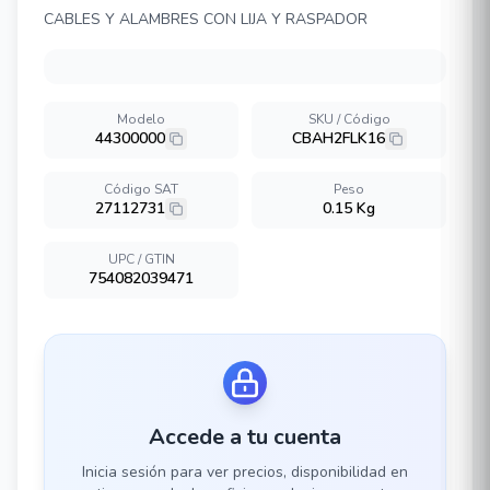
CABLES Y ALAMBRES CON LIJA Y RASPADOR
Modelo
SKU / Código
44300000
CBAH2FLK16
Código SAT
Peso
27112731
0.15 Kg
UPC / GTIN
754082039471
Accede a tu cuenta
Inicia sesión para ver precios, disponibilidad en