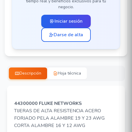
tiempo real y beneficios exclusivos para tu
negocio.
Iniciar sesión
Darse de alta
Descripción
Hoja técnica
44300000 FLUKE NETWORKS
TIJERAS DE ALTA RESISTENCIA ACERO
FORJADO PELA ALAMBRE 19 Y 23 AWG
CORTA ALAMBRE 16 Y 12 AWG