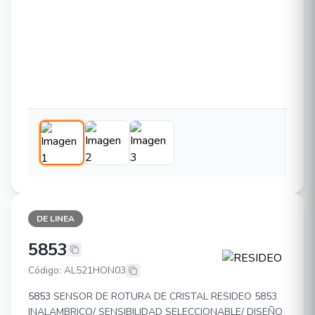
DE LINEA
5853
RESIDEO 5853
Código: AL521HON03
5853
SENSOR DE ROTURA DE CRISTAL RESIDEO 5853
INALAMBRICO/ SENSIBILIDAD SELECCIONABLE/ DISEÑO