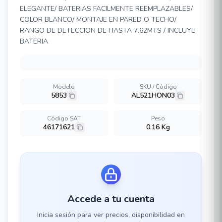
ELEGANTE/ BATERIAS FACILMENTE REEMPLAZABLES/
COLOR BLANCO/ MONTAJE EN PARED O TECHO/
RANGO DE DETECCION DE HASTA 7.62MTS / INCLUYE
BATERIA
Modelo
SKU / Código
5853
AL521HON03
Código SAT
Peso
46171621
0.16 Kg
Accede a tu cuenta
Inicia sesión para ver precios, disponibilidad en