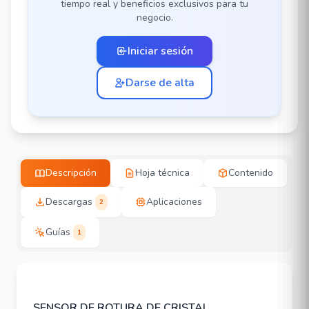
tiempo real y beneficios exclusivos para tu
negocio.
Iniciar sesión
Darse de alta
Descripción
Hoja técnica
Contenido
Descargas
Aplicaciones
2
Guías
1
SENSOR DE ROTURA DE CRISTAL