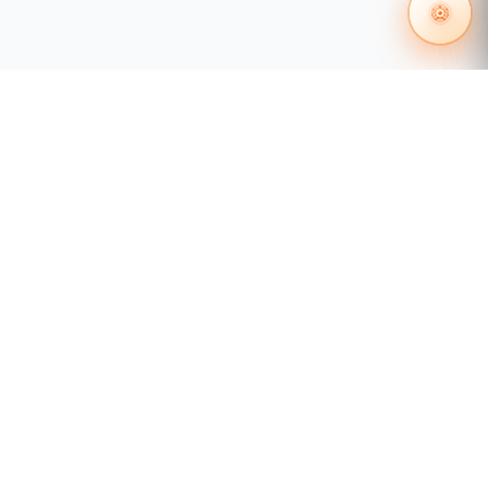
55 1204 8000
distribuidores@tecnosinergia.com
Acerca de Tecnosinergia
¿Quiénes somos?