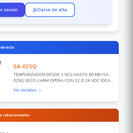
ar sesión
Darse de alta
 directo
SA-025Q
TEMPORIZADOR DESDE 1 SEG HASTA 60 MIN SA-
025Q SECO-LARM OPERA CON 12 O 24 VDC IDEAL
PARA CONTROL DE ACCESO
Ver detalles →
s relacionados