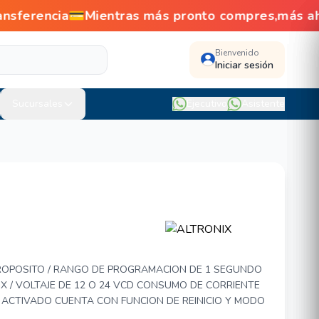
nsferencia💳Mientras más pronto compres,más a
Bienvenido
Iniciar sesión
Sucursales
Ejecutivo
Asistente
62
OPOSITO / RANGO DE PROGRAMACION DE 1 SEGUNDO
IX / VOLTAJE DE 12 O 24 VCD CONSUMO DE CORRIENTE
 ACTIVADO CUENTA CON FUNCION DE REINICIO Y MODO