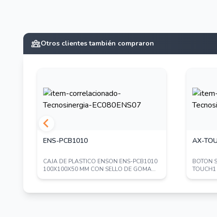
Otros clientes también compraron
ENS-PCB1010
AX-TO
CAJA DE PLASTICO ENSON ENS-PCB1010
BOTON 
100X100X50 MM CON SELLO DE GOMA
TOUCH1
GRADO DE PROT...
ACTIVACI