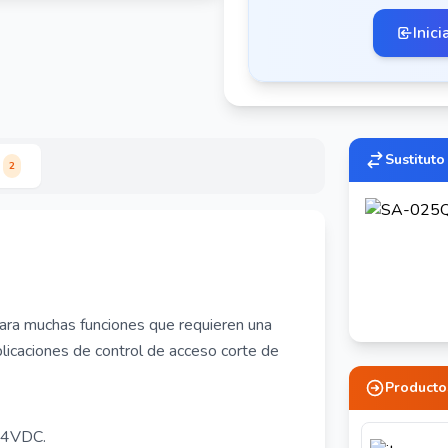
Inici
Sustituto
2
ra muchas funciones que requieren una
licaciones de control de acceso corte de
Producto
 24VDC.