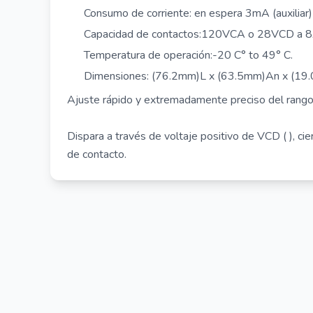
Consumo de corriente: en espera 3mA (auxiliar
Capacidad de contactos:120VCA o 28VCD a 
Temperatura de operación:-20 C° to 49° C.
Dimensiones: (76.2mm)L x (63.5mm)An x (19
Ajuste rápido y extremadamente preciso del rang
Dispara a través de voltaje positivo de VCD ( ), cie
de contacto.