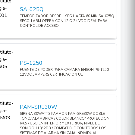
SA-025Q
TEMPORIZADOR DESDE 1 SEG HASTA 60 MIN SA-025Q
SECO-LARM OPERA CON 12 O 24 VDC IDEAL PARA
CONTROL DE ACCESO
PS-1250
FUENTE DE PODER PARA CAMARA ENSON PS-1250
12VDC 5AMPERS CERTIFICACION UL
PAM-SRE30W
SIRENA 30WATTS PAAMON PAM-SRE30W DOBLE
TONO/ ALAMBRICA / COLOR BLANCO/ PROTECCION
IP65 / USO EN INTERIOR Y EXTERIOR/ NIVEL DE
SONIDO 118/-2DB / COMPATIBLE CON TODOS LOS
SISTEMAS DE ALARMA SIN CAJA INDIVIDUAL