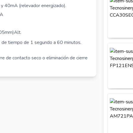
) y 40mA (relevador energizado).
8A
.05mm)Alt.
o de tiempo de 1 segundo a 60 minutos.
rre de contacto seco o eliminación de cierre