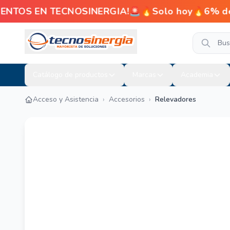
ENTOS EN TECNOSINERGIA!🚨🔥Solo hoy🔥6% de de
Catálogo de productos
Marcas
Academia
Acceso y Asistencia
›
Accesorios
›
Relevadores