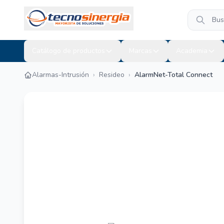
Catálogo de productos
Marcas
Academia
Alarmas-Intrusión
›
Resideo
›
AlarmNet-Total Connect