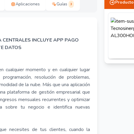
Producto
Aplicaciones
Guías
3
A CENTRALES INCLUYE APP PAGO
YE DATOS
n cualquier momento y en cualquier lugar
 programación, resolución de problemas,
modidad de la nube. Más que una aplicación
una plataforma de gestión empresarial que
ingresos mensuales recurrentes y optimizar
osa sobre tu negocio e identifica nuevas
que necesites de tus clientes, cuando la