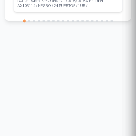
PATCH PANEL KEYCONNECT CAT6/CAT6A BELDEN
AX103114 / NEGRO / 24 PUERTOS / 1UR / ...