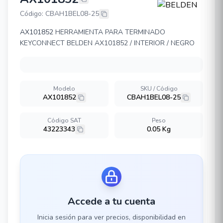
BELDEN AX101852
Código: CBAH1BEL08-25
AX101852
HERRAMIENTA PARA TERMINADO
KEYCONNECT BELDEN AX101852 / INTERIOR / NEGRO
Modelo
SKU / Código
AX101852
CBAH1BEL08-25
Código SAT
Peso
43223343
0.05 Kg
Accede a tu cuenta
Inicia sesión para ver precios, disponibilidad en