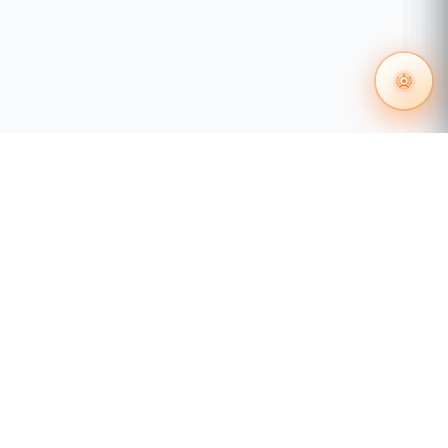
55 1204 8000
distribuidores@tecnosinergia.com