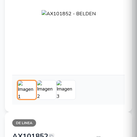
DE LINEA
AX101852