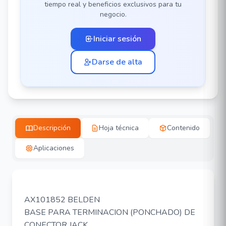
tiempo real y beneficios exclusivos para tu
negocio.
Iniciar sesión
Darse de alta
Descripción
Hoja técnica
Contenido
Aplicaciones
AX101852 BELDEN
BASE PARA TERMINACION (PONCHADO) DE
CONECTOR JACK