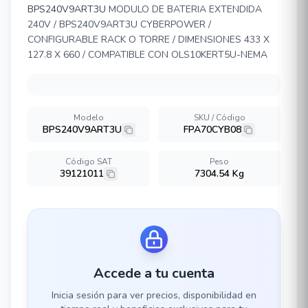
BPS240V9ART3U
MODULO DE BATERIA EXTENDIDA
240V / BPS240V9ART3U CYBERPOWER /
CONFIGURABLE RACK O TORRE / DIMENSIONES 433 X
127.8 X 660 / COMPATIBLE CON OLS10KERT5U-NEMA
Modelo
SKU / Código
BPS240V9ART3U
FPA70CYB08
Código SAT
Peso
39121011
7304.54 Kg
Accede a tu cuenta
Inicia sesión para ver precios, disponibilidad en