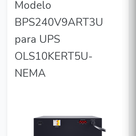
Modelo
BPS240V9ART3U
para UPS
OLS10KERT5U-
NEMA