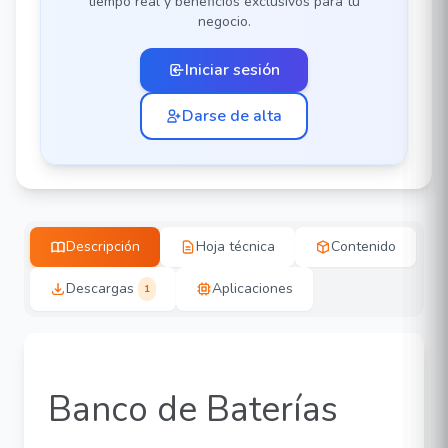
tiempo real y beneficios exclusivos para tu
negocio.
Iniciar sesión
Darse de alta
Descripción
Hoja técnica
Contenido
Descargas
Aplicaciones
1
Banco de Baterías