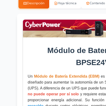
Descripción
Hoja técnica
Contenido
Módulo de Bater
BPSE24
Un
Módulo de Batería Extendida (EBM)
es 
diseñado para aumentar la autonomía de un S
(UPS). A diferencia de un UPS que puede fun
no puede operar por sí solo
y requiere est
proporcionar energía adicional. Su función
respaldo
durante cortes eléctricos, permiti