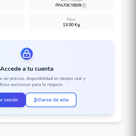
SKU / Código
FPA70CYB09
Peso
13.00 Kg
Accede a tu cuenta
a ver precios, disponibilidad en tiempo real y
icios exclusivos para tu negocio.
ar sesión
Darse de alta