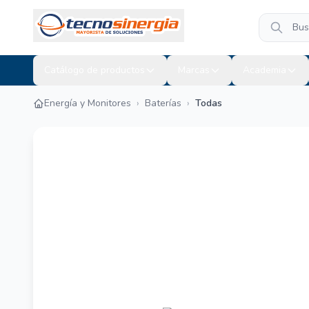
Catálogo de productos
Marcas
Academia
Energía y Monitores
›
Baterías
›
Todas