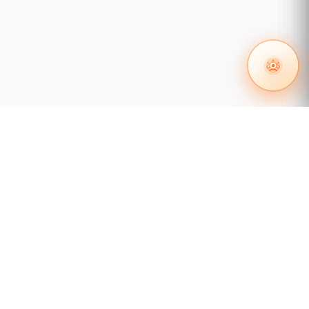
 en redes
Certificación