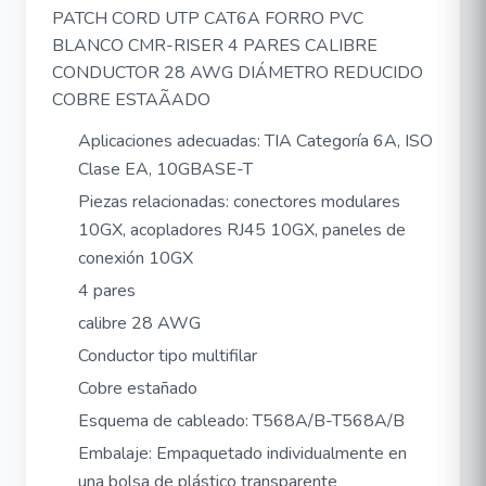
PATCH CORD UTP CAT6A FORRO PVC
BLANCO CMR-RISER 4 PARES CALIBRE
CONDUCTOR 28 AWG DIÁMETRO REDUCIDO
COBRE ESTAÃADO
Aplicaciones adecuadas: TIA Categoría 6A, ISO
Clase EA, 10GBASE-T
Piezas relacionadas: conectores modulares
10GX, acopladores RJ45 10GX, paneles de
conexión 10GX
4 pares
calibre 28 AWG
Conductor tipo multifilar
Cobre estañado
Esquema de cableado: T568A/B-T568A/B
Embalaje: Empaquetado individualmente en
una bolsa de plástico transparente