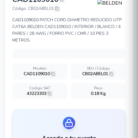
BELDEN CAD1109010
Código: CB02ABEL01
CAD1109010
PATCH CORD DIAMETRO REDUCIDO UTP
CAT6A BELDEN CAD1109010 / INTERIOR / BLANCO / 4
PARES / 28 AWG / FORRO PVC / CMR / 10 PIES 3
METROS
Modelo
SKU / Código
CAD1109010
CB02ABEL01
Código SAT
Peso
43223303
0.18 Kg