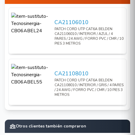
CA21106010
PATCH CORD UTP CAT6A BELDEN
CA21106010 / INTERIOR / AZUL / 4
PARES / 24 AWG / FORRO PVC / CMR / 10
PIES 3 METROS
CA21108010
PATCH CORD UTP CAT6A BELDEN
CA21108010 / INTERIOR / GRIS / 4 PARES
/ 24 AWG / FORRO PVC / CMR / 10 PIES 3
METROS
Otros clientes también compraron