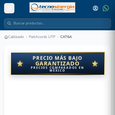
Cableado
›
Patchcords UTP
›
CAT6A
PRECIO MÁS BAJO
GARANTIZADO
PRECIOS COMPARADOS EN
MÉXICO