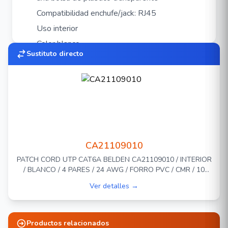
Compatibilidad enchufe/jack: RJ45
Uso interior
Color blanco
Sustituto directo
Longitud 10 ft / 3 METROS
CA21109010
PATCH CORD UTP CAT6A BELDEN CA21109010 / INTERIOR
/ BLANCO / 4 PARES / 24 AWG / FORRO PVC / CMR / 10
PIES 3 METROS
Ver detalles →
Productos relacionados