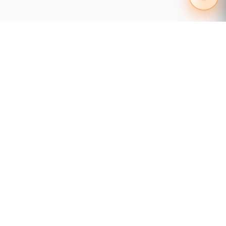
55 1204 8000
distribuidores@tecnosinergia.com
Acerca de Tecnosinergia
¿Quiénes somos?
Condiciones comerciales