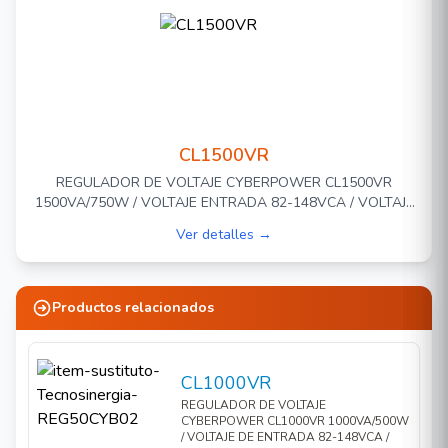
Protección contra sobretensiones y picos
Filtración EMI y RFI
Indicador de estado LED
Factor de forma compacto
CL1500VR
REGULADOR DE VOLTAJE CYBERPOWER CL1500VR
1500VA/750W / VOLTAJE ENTRADA 82-148VCA / VOLTAJE
SALIDA 120VCA / 10 AMP / 4 TOMAS CON SUPRESION DE
Ver detalles →
PICOS.
Productos relacionados
CL1000VR
REGULADOR DE VOLTAJE
CYBERPOWER CL1000VR 1000VA/500W
/ VOLTAJE DE ENTRADA 82-148VCA /