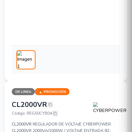
DE LINEA
🔥 PROMOCIÓN
CL2000VR
CYBERPOWER CL2000VR
Código: REG50CYB04
CL2000VR
REGULADOR DE VOLTAJE CYBERPOWER
CL2000VR 2000VA/1000W / VOLTAJE ENTRADA 82-