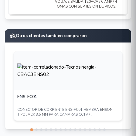
VOLTAJE SALIDA 120VCA / 6 AMP / 4
TOMAS CON SUPRESION DE PICOS.
Otros clientes también compraron
ENS-FC01
CONECTOR DE CORRIENTE ENS-FC01 HEMBRA ENSON
TIPO JACK 3.5 MM PARA CAMARAS CCTV /...