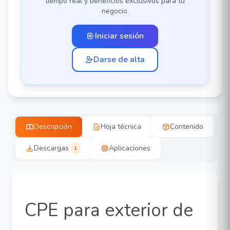
tiempo real y beneficios exclusivos para tu
negocio.
Iniciar sesión
Darse de alta
Descripción
Hoja técnica
Contenido
Descargas
Aplicaciones
1
CPE para exterior de