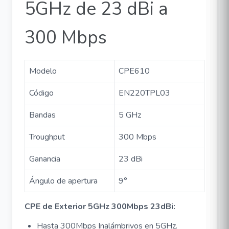
5GHz de 23 dBi a
300 Mbps
Modelo
CPE610
Código
EN220TPL03
Bandas
5 GHz
Troughput
300 Mbps
Ganancia
23 dBi
Ángulo de apertura
9°
CPE de Exterior 5GHz 300Mbps 23dBi:
Hasta 300Mbps Inalámbrivos en 5GHz.