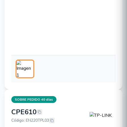
SOBRE PEDIDO 40 días
CPE610
TP-LINK CPE610
Código: EN220TPL03