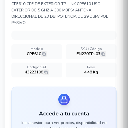
CPE610
CPE DE EXTERIOR TP-LINK CPE610 USO
EXTERIOR DE 5 GHZ A 300 MBPS/ ANTENA
DIRECCIONAL DE 23 DBI POTENCIA DE 29 DBM/ POE
PASIVO
Modelo
SKU / Código
CPE610
EN220TPL03
Código SAT
Peso
43223108
4.48 Kg
Accede a tu cuenta
Inicia sesión para ver precios, disponibilidad en