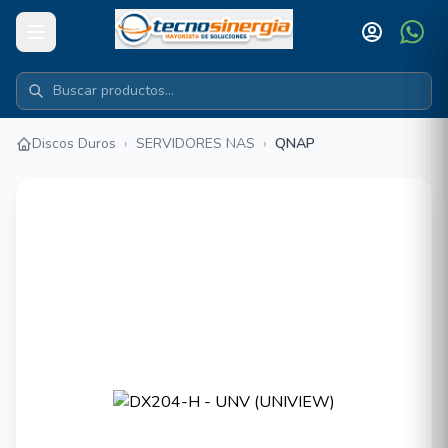
Discos Duros
›
SERVIDORES NAS
›
QNAP