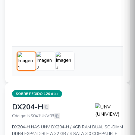
SOBRE PEDIDO 120 días
DX204-H
UNV (UNIVIEW) DX204-H
Código: NS041UNV03
DX204-H
NAS UNV DX204-H / 4GB RAM DUAL SO-DIMM
DDR4 EXPANDIBLE A 32 GB / 4 SATA 3.0 COMPATIBLE