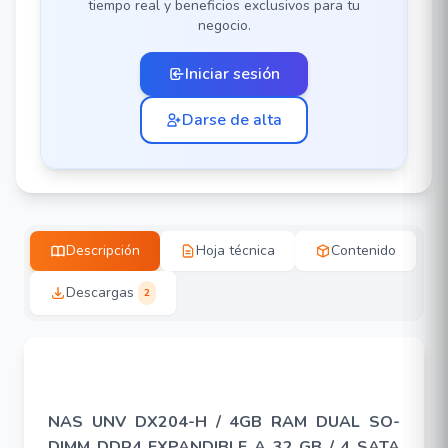
tiempo real y beneficios exclusivos para tu
negocio.
Iniciar sesión
Darse de alta
Descripción
Hoja técnica
Contenido
Descargas
2
NAS UNV DX204-H / 4GB RAM DUAL SO-
DIMM DDR4 EXPANDIBLE A 32 GB / 4 SATA