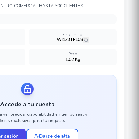
ENTRO COMERCIAL HASTA 500 CLIENTES
SKU / Código
WI123TPL08
Peso
1.02 Kg
Accede a tu cuenta
a ver precios, disponibilidad en tiempo real y
icios exclusivos para tu negocio.
ar sesión
Darse de alta