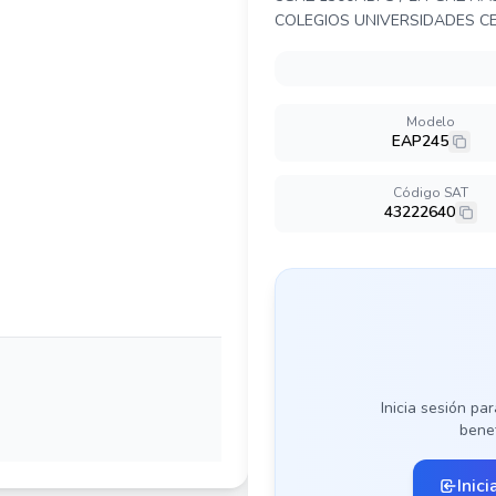
COLEGIOS UNIVERSIDADES C
Modelo
EAP245
Código SAT
43222640
Inicia sesión par
benef
Inici