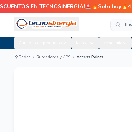
ENTOS EN TECNOSINERGIA!🚨🔥Solo hoy🔥4% de de
Catálogo de productos
Marcas
Academia
Redes
›
Ruteadores y APS
›
Access Points