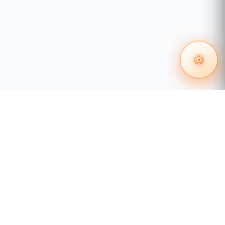
 en redes
Certificación