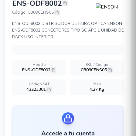
ENS-ODF8002
ENSON ENS-ODF8002
Código: CB09CENS05
ENS-ODF8002
DISTRIBUIDOR DE FIBRA OPTICA ENSON
ENS-ODF8002 CONECTORES TIPO SC APC 1 UNIDAD DE
RACK USO INTERIOR
Modelo
SKU / Código
ENS-ODF8002
CB09CENS05
Código SAT
Peso
43223301
4.27 Kg
Accede a tu cuenta