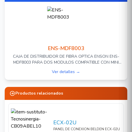
ENS-MDF8003
CAJA DE DISTRIBUIDOR DE FIBRA OPTICA ENSON ENS-
MDF8003 PARA DOS MODULOS COMPATIBLE CON MINI
PANEL ENS-PA6LCMM Y ENS-PA12LCMM
Ver detalles →
Productos relacionados
ECX-02U
PANEL DE CONEXION BELDEN ECX-02U