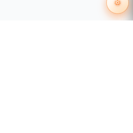
 en redes
Certificación