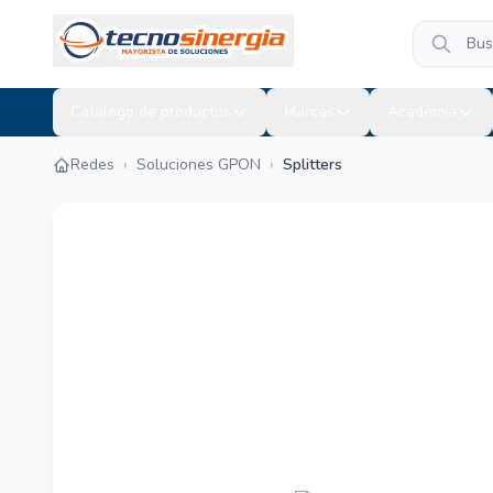
Catálogo de productos
Marcas
Academia
Redes
›
Soluciones GPON
›
Splitters