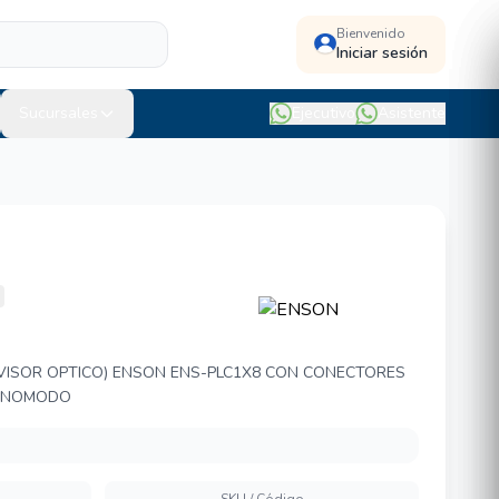
Bienvenido
Iniciar sesión
Sucursales
Ejecutivo
Asistente
PLC1X8
IVISOR OPTICO) ENSON ENS-PLC1X8 CON CONECTORES
MONOMODO