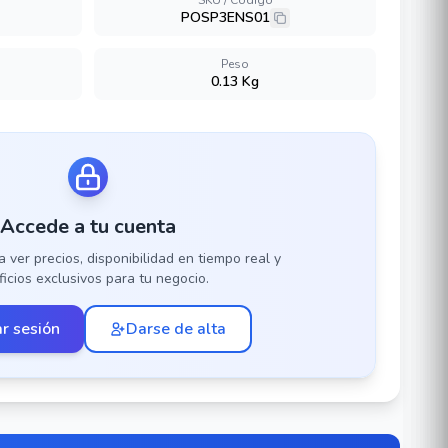
SKU / Código
POSP3ENS01
Peso
0.13 Kg
Accede a tu cuenta
a ver precios, disponibilidad en tiempo real y
icios exclusivos para tu negocio.
ar sesión
Darse de alta