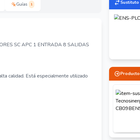
Sustituto
Guías
1
TORES SC APC 1 ENTRADA 8 SALIDAS
Producto
alta calidad. Está especialmente utilizado