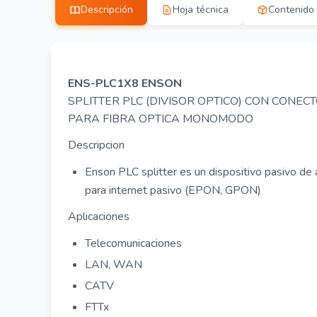
Descripción
Hoja técnica
Contenido
ENS-PLC1X8 ENSON
SPLITTER PLC (DIVISOR OPTICO) CON CONEC
PARA FIBRA OPTICA MONOMODO
Descripcion
Enson PLC splitter es un dispositivo pasivo de 
para internet pasivo (EPON, GPON)
Aplicaciones
Telecomunicaciones
LAN, WAN
CATV
FTTx