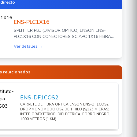
 directo
ENS-PLC1X16
SPLITTER PLC (DIVISOR OPTICO) ENSON ENS-
PLC1X16 CON CONECTORES SC APC 1X16 FIBRA
OPTICA MONOMODO
Ver detalles →
s relacionados
ENS-DF1COS2
CARRETE DE FIBRA OPTICA ENSON ENS-DF1COS2,
DROP MONOMODO OS2 DE 1 HILO (9/125 MICRAS),
INTERIOR/EXTERIOR, DIELECTRICA, FORRO NEGRO,
1000 METROS (1 KM)