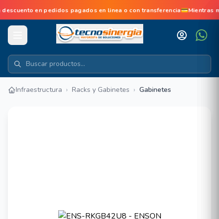
scuento en pedidos pagados en linea o con transferencia💳Mientras 
Infraestructura
›
Racks y Gabinetes
›
Gabinetes