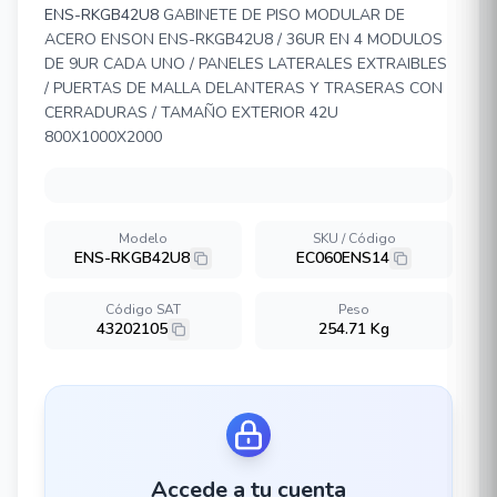
ENS-RKGB42U8
GABINETE DE PISO MODULAR DE
ACERO ENSON ENS-RKGB42U8 / 36UR EN 4 MODULOS
DE 9UR CADA UNO / PANELES LATERALES EXTRAIBLES
/ PUERTAS DE MALLA DELANTERAS Y TRASERAS CON
CERRADURAS / TAMAÑO EXTERIOR 42U
800X1000X2000
Modelo
SKU / Código
ENS-RKGB42U8
EC060ENS14
Código SAT
Peso
43202105
254.71 Kg
Accede a tu cuenta