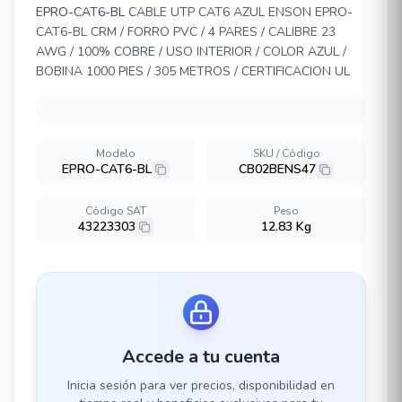
EPRO-CAT6-BL
CABLE UTP CAT6 AZUL ENSON EPRO-
CAT6-BL CRM / FORRO PVC / 4 PARES / CALIBRE 23
AWG / 100% COBRE / USO INTERIOR / COLOR AZUL /
BOBINA 1000 PIES / 305 METROS / CERTIFICACION UL
Modelo
SKU / Código
EPRO-CAT6-BL
CB02BENS47
Código SAT
Peso
43223303
12.83 Kg
Accede a tu cuenta
Inicia sesión para ver precios, disponibilidad en