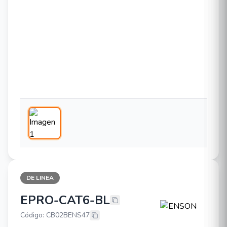
DE LINEA
EPRO-CAT6-BL
ENSON EPRO-CAT6-BL
Código: CB02BENS47