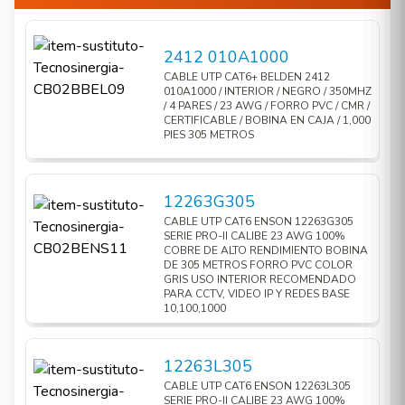
2412 010A1000
CABLE UTP CAT6+ BELDEN 2412
010A1000 / INTERIOR / NEGRO / 350MHZ
/ 4 PARES / 23 AWG / FORRO PVC / CMR /
CERTIFICABLE / BOBINA EN CAJA / 1,000
PIES 305 METROS
12263G305
CABLE UTP CAT6 ENSON 12263G305
SERIE PRO-II CALIBE 23 AWG 100%
COBRE DE ALTO RENDIMIENTO BOBINA
DE 305 METROS FORRO PVC COLOR
GRIS USO INTERIOR RECOMENDADO
PARA CCTV, VIDEO IP Y REDES BASE
10,100,1000
12263L305
CABLE UTP CAT6 ENSON 12263L305
SERIE PRO-II CALIBE 23 AWG 100%