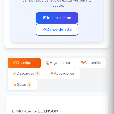
tiempo real y beneficios exclusivos para tu
negocio.
Iniciar sesión
Darse de alta
Descripción
Hoja técnica
Contenido
Descargas
Aplicaciones
1
Guías
2
EPRO-CAT6-BL ENSON