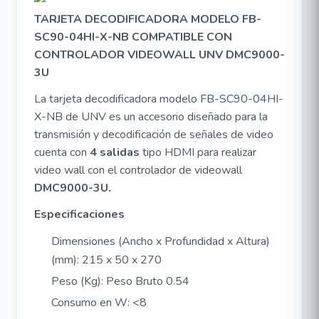
TARJETA DECODIFICADORA MODELO FB-
SC90-04HI-X-NB COMPATIBLE CON
CONTROLADOR VIDEOWALL UNV
DMC9000-
3U
La tarjeta decodificadora modelo FB-SC90-04HI-
X-NB de UNV es un accesorio diseñado para la
transmisión y decodificación de señales de video
cuenta con
4 salidas
tipo HDMI para realizar
video wall con el controlador de videowall
DMC9000-3U
.
Especificaciones
Dimensiones (Ancho x Profundidad x Altura)
(mm): 215 x 50 x 270
Peso (Kg): Peso Bruto 0.54
Consumo en W: <8