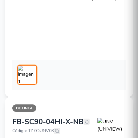
DE LINEA
FB-SC90-04HI-X-NB
UNV (UNIVIEW) FB-SC90-04HI-X-
Código: TJ10DUNV03