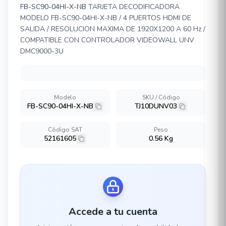
FB-SC90-04HI-X-NB
TARJETA DECODIFICADORA
MODELO FB-SC90-04HI-X-NB / 4 PUERTOS HDMI DE
SALIDA / RESOLUCION MAXIMA DE 1920X1200 A 60 Hz /
COMPATIBLE CON CONTROLADOR VIDEOWALL UNV
DMC9000-3U
Modelo
SKU / Código
FB-SC90-04HI-X-NB
TJ10DUNV03
Código SAT
Peso
52161605
0.56 Kg
Accede a tu cuenta