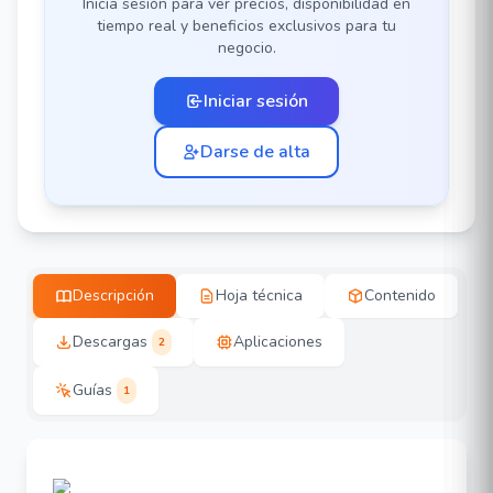
Inicia sesión para ver precios, disponibilidad en
tiempo real y beneficios exclusivos para tu
negocio.
Iniciar sesión
Darse de alta
Descripción
Hoja técnica
Contenido
Descargas
Aplicaciones
2
Guías
1