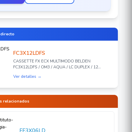
 directo
FC3X12LDFS
CASSETTE FX ECX MULTIMODO BELDEN
FC3X12LDFS / OM3 / AQUA / LC DUPLEX / 12
PUERTOS
Ver detalles →
s relacionados
FF3X06LD