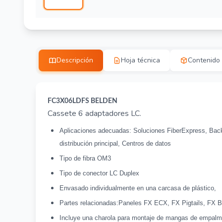
Descripción
Hoja técnica
Contenido
FC3X06LDFS BELDEN
Cassete 6 adaptadores LC.
Aplicaciones adecuadas: Soluciones FiberExpress, Bac
distribución principal, Centros de datos
Tipo de fibra OM3
Tipo de conector LC Duplex
Envasado individualmente en una carcasa de plástico,
Partes relacionadas:Paneles FX ECX, FX Pigtails, FX Bri
Incluye una charola para montaje de mangas de empalm