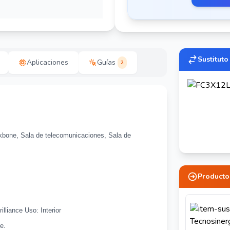
Sustituto
Aplicaciones
Guías
2
kbone, Sala de telecomunicaciones, Sala de
Producto
lliance Uso: Interior
e.