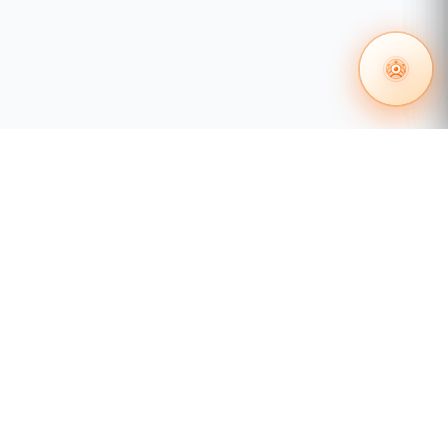
 en redes
Certificación