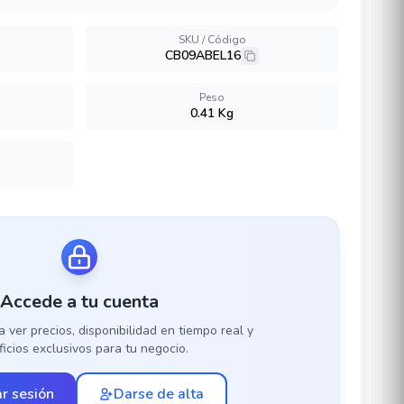
SKU / Código
CB09ABEL16
Peso
0.41 Kg
Accede a tu cuenta
a ver precios, disponibilidad en tiempo real y
icios exclusivos para tu negocio.
ar sesión
Darse de alta