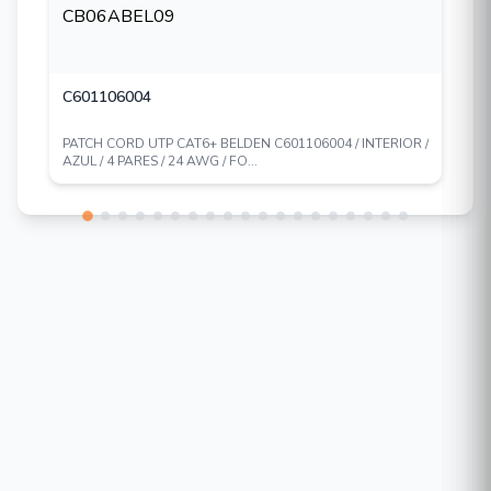
C601106004
PATCH CORD UTP CAT6+ BELDEN C601106004 / INTERIOR /
AZUL / 4 PARES / 24 AWG / FO...