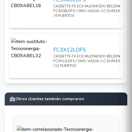
CASSETTE FX ECX MULTIMODO BELDEN
FC3X06LDFS / OM3 / AQUA / LC DUPLEX
/ 6 PUERTOS
FC3X12LDFS
CASSETTE FX ECX MULTIMODO BELDEN
FC3X12LDFS / OM3 / AQUA / LC DUPLEX
/ 12 PUERTOS
Otros clientes también compraron