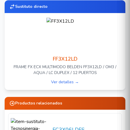
Sustituto directo
FF3X12LD
FRAME FX ECX MULTIMODO BELDEN FF3X12LD / OM3 /
AQUA / LC DUPLEX / 12 PUERTOS
Ver detalles →
Productos relacionados
FC3X06LDFS