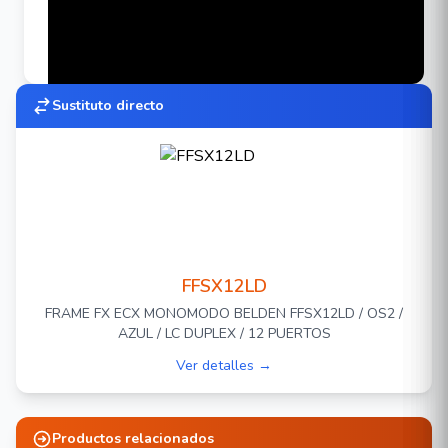
Sustituto directo
FFSX12LD
FRAME FX ECX MONOMODO BELDEN FFSX12LD / OS2 /
AZUL / LC DUPLEX / 12 PUERTOS
Ver detalles →
Productos relacionados