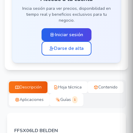
Inicia sesión para ver precios, disponibilidad en
tiempo real y beneficios exclusivos para tu
negocio.
Iniciar sesión
Darse de alta
Descripción
Hoja técnica
Contenido
Aplicaciones
Guías
1
FFSX06LD BELDEN