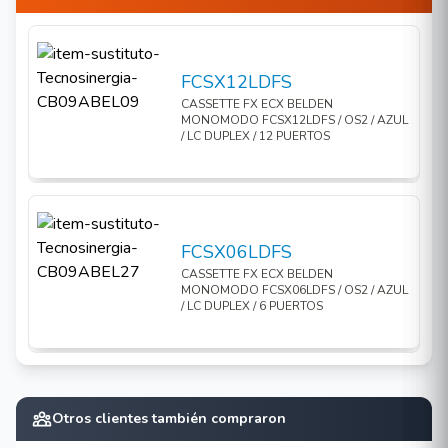
FCSX12LDFS
CASSETTE FX ECX BELDEN
MONOMODO FCSX12LDFS / OS2 / AZUL
/ LC DUPLEX / 12 PUERTOS
FCSX06LDFS
CASSETTE FX ECX BELDEN
MONOMODO FCSX06LDFS / OS2 / AZUL
/ LC DUPLEX / 6 PUERTOS
Otros clientes también compraron