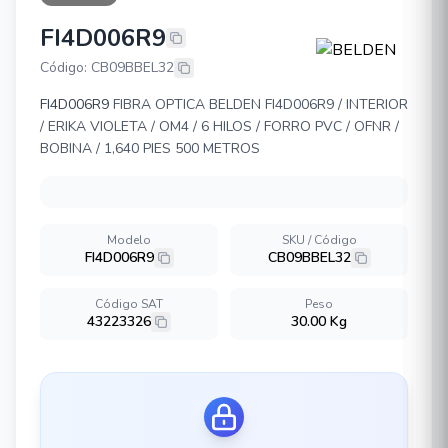
FI4D006R9
BELDEN FI4D006R9
Código: CB09BBEL32
FI4D006R9
FIBRA OPTICA BELDEN FI4D006R9 / INTERIOR
/ ERIKA VIOLETA / OM4 / 6 HILOS / FORRO PVC / OFNR /
BOBINA / 1,640 PIES 500 METROS
Modelo
SKU / Código
FI4D006R9
CB09BBEL32
Código SAT
Peso
43223326
30.00 Kg