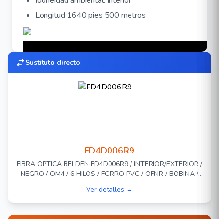
Idoneidad ambiental: Interior
Longitud 1640 pies 500 metros
Sustituto directo
FD4D006R9
FIBRA OPTICA BELDEN FD4D006R9 / INTERIOR/EXTERIOR /
NEGRO / OM4 / 6 HILOS / FORRO PVC / OFNR / BOBINA /
1,640 PIES 500 METROS
Ver detalles →