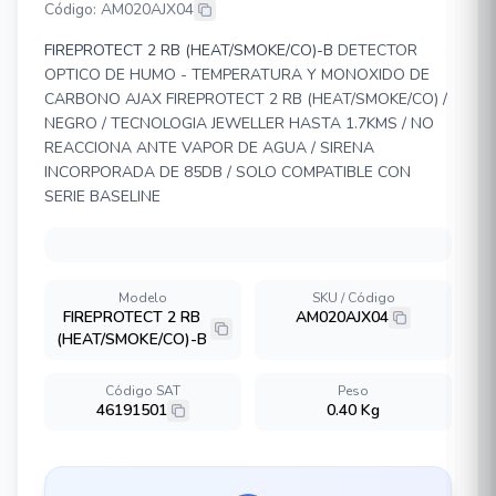
Código: AM020AJX04
FIREPROTECT 2 RB (HEAT/SMOKE/CO)-B
DETECTOR
OPTICO DE HUMO - TEMPERATURA Y MONOXIDO DE
CARBONO AJAX FIREPROTECT 2 RB (HEAT/SMOKE/CO) /
NEGRO / TECNOLOGIA JEWELLER HASTA 1.7KMS / NO
REACCIONA ANTE VAPOR DE AGUA / SIRENA
INCORPORADA DE 85DB / SOLO COMPATIBLE CON
SERIE BASELINE
Modelo
SKU / Código
FIREPROTECT 2 RB
AM020AJX04
(HEAT/SMOKE/CO)-B
Código SAT
Peso
46191501
0.40 Kg