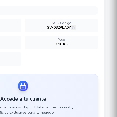
SKU / Código
SW082PLA07
Peso
2.10 Kg
Accede a tu cuenta
a ver precios, disponibilidad en tiempo real y
icios exclusivos para tu negocio.