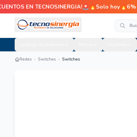
CUENTOS EN TECNOSINERGIA!🚨🔥Solo hoy🔥6% de 
Catálogo de productos
Marcas
Academia
Redes
›
Switches
›
Switches