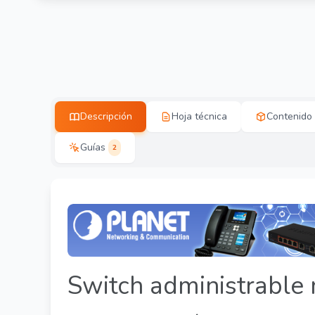
Descripción
Hoja técnica
Contenido
Guías
2
Switch administrable 