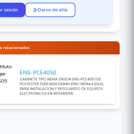
ar sesión
Darse de alta
s relacionados
ENS-PCE4050
GABINETE TIPO NEMA ENSON ENS-PCE4050 DE
POLYESTER 500X400X200MM IP66 / NEMA4 IDEAL
PARA INSTALACION Y RESGUARDO DE EQUIPOS
ELECTRONICOS EN INTEMPERIE