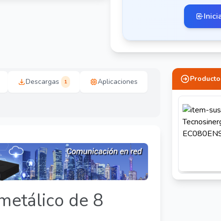
Inici
Producto
Descargas
Aplicaciones
1
metálico de 8