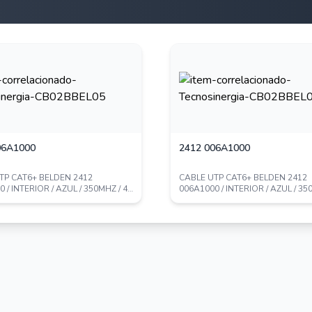
06A1000
2412 006A1000
TP CAT6+ BELDEN 2412
CABLE UTP CAT6+ BELDEN 2412
 / INTERIOR / AZUL / 350MHZ / 4
006A1000 / INTERIOR / AZUL / 35
3 A...
PARES / 23 A...