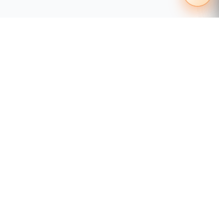
55 1204 8000
distribuidores@tecnosinergia.com
Acerca de Tecnosinergia
¿Quiénes somos?