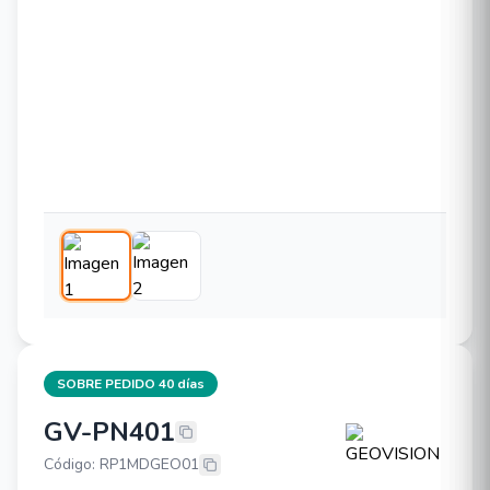
SOBRE PEDIDO 40 días
GV-PN401
GEOVISION GV-PN401
Código: RP1MDGEO01