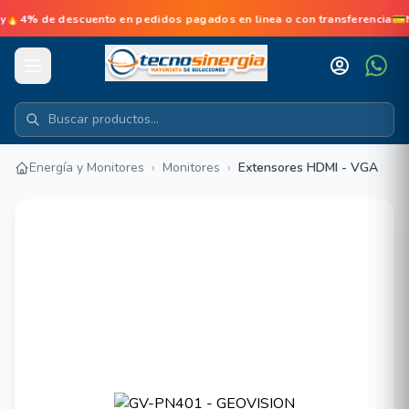
de descuento en pedidos pagados en linea o con transferencia💳No d
Energía y Monitores
›
Monitores
›
Extensores HDMI - VGA