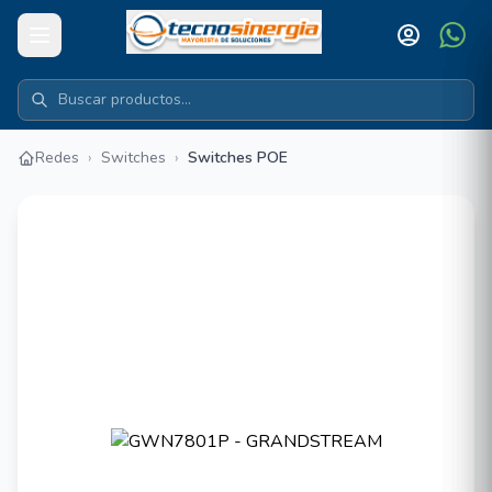
Redes
›
Switches
›
Switches POE