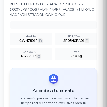
MBPS / 8 PUERTOS POE+ AF/AT / 2 PUERTOS SFP
1,000MBPS / QOS / VLAN / ARP / TACACS+ / FILTRADO
MAC / ADMISTRACION GWN CLOUD
Modelo
SKU / Código
GWN7801P
SP08HGRA01
Código SAT
Peso
43222612
2.50 Kg
Accede a tu cuenta
Inicia sesión para ver precios, disponibilidad en
tiempo real y beneficios exclusivos para tu