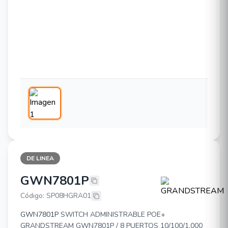
DE LINEA
GWN7801P
GRANDSTREAM GWN7801P
Código: SP08HGRA01
GWN7801P
SWITCH ADMINISTRABLE POE+
GRANDSTREAM GWN7801P / 8 PUERTOS 10/100/1,000