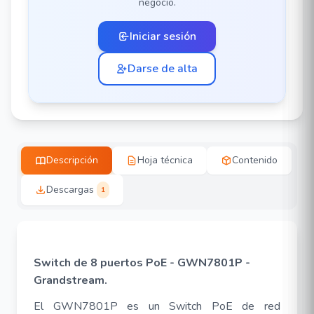
negocio.
Iniciar sesión
Darse de alta
Descripción
Hoja técnica
Contenido
Descargas
1
Switch de 8 puertos PoE - GWN7801P -
Grandstream.
El GWN7801P es un Switch PoE de red