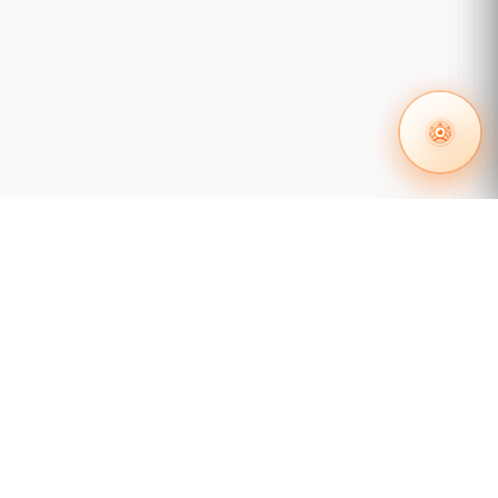
 en redes
Certificación