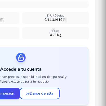
SKU / Código
CI111UNI19
Peso
0.20 Kg
Accede a tu cuenta
a ver precios, disponibilidad en tiempo real y
icios exclusivos para tu negocio.
ar sesión
Darse de alta