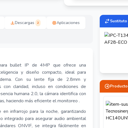
Sustituto
Descargas
Aplicaciones
2
ara bullet IP de 4MP que ofrece una
teligencia y diseño compacto, ideal para
moderna. Con su lente fija de 2.8mm y
con claridad, incluso en condiciones de
Producto
sencia humana 2.0, la cámara identifica con
mas, haciendo más eficiente el monitoreo
.
 en infrarrojo para la noche, garantizando
ono integrado para asegurar audio ambiental
ándares ONVIF, se integra fácilmente en