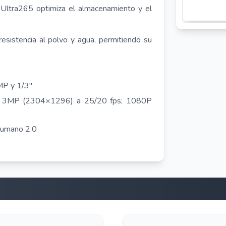
 Ultra265 optimiza el almacenamiento y el
resistencia al polvo y agua, permitiendo su
MP y 1/3"
; 3MP (2304×1296) a 25/20 fps; 1080P
Humano 2.0
)