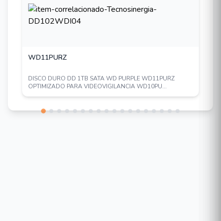
WD11PURZ
DISCO DURO DD 1TB SATA WD PURPLE WD11PURZ
OPTIMIZADO PARA VIDEOVIGILANCIA WD10PU...