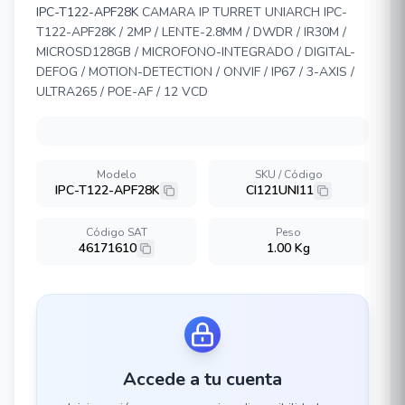
IPC-T122-APF28K
CAMARA IP TURRET UNIARCH IPC-
T122-APF28K / 2MP / LENTE-2.8MM / DWDR / IR30M /
MICROSD128GB / MICROFONO-INTEGRADO / DIGITAL-
DEFOG / MOTION-DETECTION / ONVIF / IP67 / 3-AXIS /
ULTRA265 / POE-AF / 12 VCD
Modelo
SKU / Código
IPC-T122-APF28K
CI121UNI11
Código SAT
Peso
46171610
1.00 Kg
Accede a tu cuenta