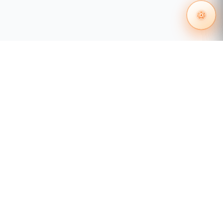
55 1204 8000
distribuidores@tecnosinergia.com
Acerca de Tecnosinergia