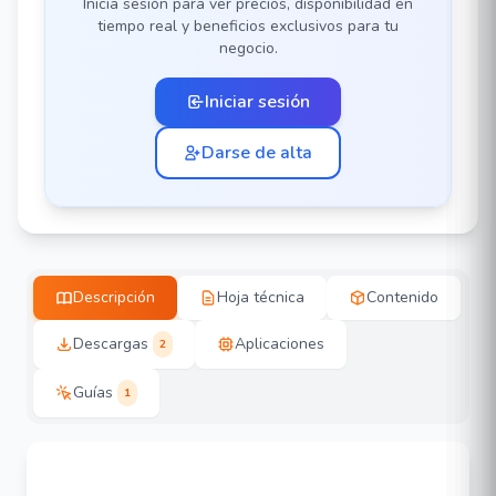
Inicia sesión para ver precios, disponibilidad en
tiempo real y beneficios exclusivos para tu
negocio.
Iniciar sesión
Darse de alta
Descripción
Hoja técnica
Contenido
Descargas
Aplicaciones
2
Guías
1