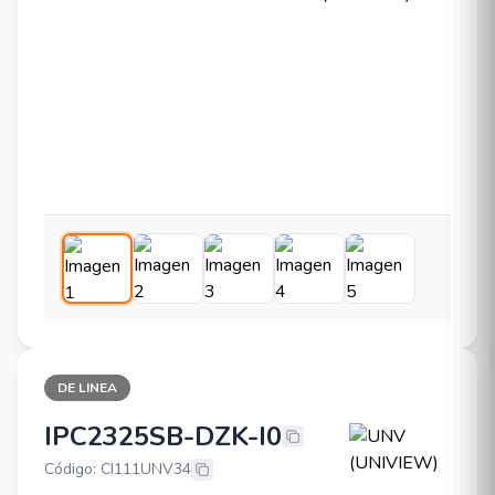
DE LINEA
IPC2325SB-DZK-I0
UNV (UNIVIEW) IPC2325SB-DZK-I0
Código: CI111UNV34