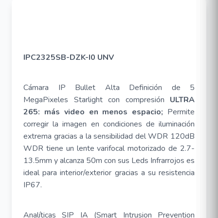
IPC2325SB-DZK-I0 UNV
Cámara IP Bullet Alta Definición de 5
MegaPixeles Starlight con compresión
ULTRA
265: más video en menos espacio;
Permite
corregir la imagen en condiciones de iluminación
extrema gracias a la sensibilidad del WDR 120dB
WDR tiene un lente varifocal motorizado de 2.7-
13.5mm y alcanza 50m con sus Leds Infrarrojos es
ideal para interior/exterior gracias a su resistencia
IP67.
Analíticas SIP IA (Smart Intrusion Prevention