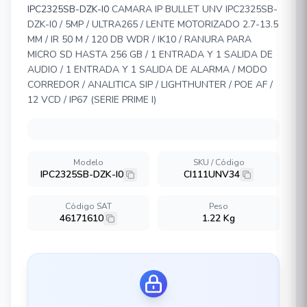
IPC2325SB-DZK-I0
CAMARA IP BULLET UNV IPC2325SB-
DZK-I0 / 5MP / ULTRA265 / LENTE MOTORIZADO 2.7-13.5
MM / IR 50 M / 120 DB WDR / IK10 / RANURA PARA
MICRO SD HASTA 256 GB / 1 ENTRADA Y 1 SALIDA DE
AUDIO / 1 ENTRADA Y 1 SALIDA DE ALARMA / MODO
CORREDOR / ANALITICA SIP / LIGHTHUNTER / POE AF /
12 VCD / IP67 (SERIE PRIME I)
Modelo
SKU / Código
IPC2325SB-DZK-I0
CI111UNV34
Código SAT
Peso
46171610
1.22 Kg