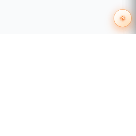
55 1204 8000
distribuidores@tecnosinergia.com